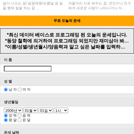
달이 나오는 꿈/ 달꿈해몽/보름달 꿈 달
개들끼리 서로 싸우는 꿈: 연인이나 친구
을 행해 절을 하는 꿈 …
에게 새로운 사람이 나타나거나 자…
무료 오늘의 운세
*최신 데이터 베이스로 프로그래밍 된 오늘의 운세입니다.
*동양 철학에 의거하여 프로그래밍 되었지만 재미삼아 봐주시길 바랍니다.
*이름/성별/생년월시/양음력과 알고 싶은 날짜를 입력하고 무료 오늘의 운세보기를 클릭하 면 결과 값이 보여 집니다.
이 름
성 별
남 자
여 자
생년월일
양 력
음 력
평 달
윤 달
운세 날짜