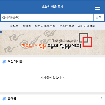
오늘의 행운 운세
홈으로
꿈해몽
행운의 로또분석
유용한 정보
최신이슈정보
최신 게시글
게시물이 없습니다.
꿈해몽