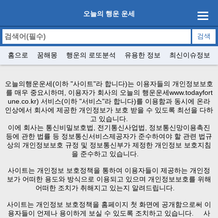
오늘의 행운 운세
홈으로
꿈해몽
행운의 로또분석
유용한 정보
최신이슈정보
오늘의행운운세(이하 "사이트"라 합니다)는 이용자들의 개인정보보호
를 매우 중요시하며, 이용자가 회사의 오늘의 행운운세
www.todayfort
une.co.kr
) 서비스(이하 "서비스"라 합니다)를 이용함과 동시에 온라
인상에서 회사에 제공한 개인정보가 보호 받을 수 있도록 최선을 다하
고 있습니다.
이에 회사는 통신비밀보호법, 전기통신사업법, 정보통신망이용촉진
등에 관한 법률 등 정보통신서비스제공자가 준수하여야 할 관련 법규
상의 개인정보보호 규정 및 정보통신부가 제정한 개인정보 보호지침
을 준수하고 있습니다.
사이트는 개인정보 보호정책을 통하여 이용자들이 제공하는 개인정
보가 어떠한 용도와 방식으로 이용되고 있으며 개인정보보호를 위해
어떠한 조치가 취해지고 있는지 알려드립니다.
사이트는 개인정보 보호정책을 홈페이지 첫 화면에 공개함으로써 이
용자들이 언제나 용이하게 보실 수 있도록 조치하고 있습니다. 사